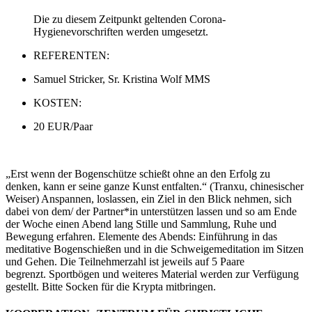
Die zu diesem Zeitpunkt geltenden Corona-
Hygienevorschriften werden umgesetzt.
REFERENTEN:
Samuel Stricker, Sr. Kristina Wolf MMS
KOSTEN:
20 EUR/Paar
„Erst wenn der Bogenschütze schießt ohne an den Erfolg zu
denken, kann er seine ganze Kunst entfalten.“ (Tranxu, chinesischer
Weiser) Anspannen, loslassen, ein Ziel in den Blick nehmen, sich
dabei von dem/ der Partner*in unterstützen lassen und so am Ende
der Woche einen Abend lang Stille und Sammlung, Ruhe und
Bewegung erfahren. Elemente des Abends: Einführung in das
meditative Bogenschießen und in die Schweigemeditation im Sitzen
und Gehen.
Die Teilnehmerzahl ist jeweils auf 5 Paare
begrenzt.
Sportbögen und weiteres Material werden zur Verfügung
gestellt. Bitte Socken für die Krypta mitbringen.