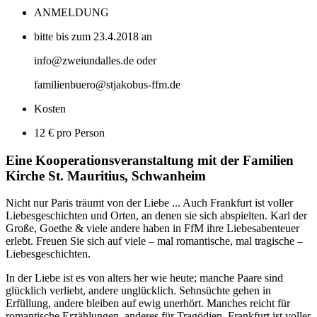
ANMELDUNG
bitte bis zum 23.4.2018 an
info@zweiundalles.de oder
familienbuero@stjakobus-ffm.de
Kosten
12 € pro Person
Eine Kooperationsveranstaltung mit der Familien
Kirche St. Mauritius, Schwanheim
Nicht nur Paris träumt von der Liebe ... Auch Frankfurt ist voller
Liebesgeschichten und Orten, an denen sie sich abspielten. Karl der
Große, Goethe & viele andere haben in FfM ihre Liebesabenteuer
erlebt. Freuen Sie sich auf viele – mal romantische, mal tragische –
Liebesgeschichten.
In der Liebe ist es von alters her wie heute; manche Paare sind
glücklich verliebt, andere unglücklich. Sehnsüchte gehen in
Erfüllung, andere bleiben auf ewig unerhört. Manches reicht für
romantische Erzählungen, anderes für Tragödien. Frankfurt ist voller