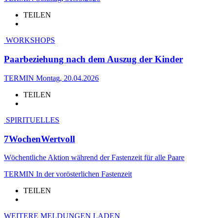
TEILEN
WORKSHOPS
Paarbeziehung nach dem Auszug der Kinder
TERMIN
Montag, 20.04.2026
TEILEN
SPIRITUELLES
7WochenWertvoll
Wöchentliche Aktion während der Fastenzeit für alle Paare
TERMIN
In der vorösterlichen Fastenzeit
TEILEN
WEITERE MELDUNGEN LADEN